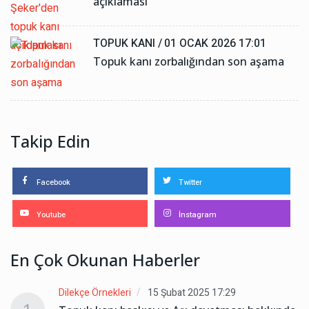
açıklaması
TOPUK KANI /
01 OCAK 2026 17:01
Topuk kanı zorbalığından son aşama
Takip Edin
Facebook
Twitter
Youtube
İnstagram
En Çok Okunan Haberler
Dilekçe Örnekleri
15 Şubat 2025 17:29