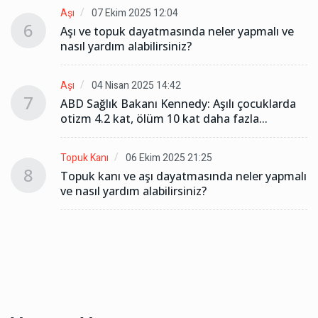
Aşı
07 Ekim 2025 12:04
6
Aşı ve topuk dayatmasında neler yapmalı ve
nasıl yardım alabilirsiniz?
Aşı
04 Nisan 2025 14:42
7
ABD Sağlık Bakanı Kennedy: Aşılı çocuklarda
otizm 4.2 kat, ölüm 10 kat daha fazla...
Topuk Kanı
06 Ekim 2025 21:25
8
lı
Topuk kanı ve aşı dayatmasında neler yapmalı
ve nasıl yardım alabilirsiniz?