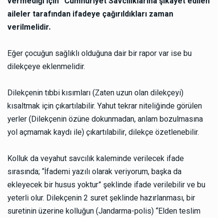
vermediği için” Cumhuriyet Savcılıklarına şikâyet edilen
aileler tarafından ifadeye çağırıldıkları zaman
verilmelidir.
Eğer çocuğun sağlıklı olduğuna dair bir rapor var ise bu
dilekçeye eklenmelidir.
Dilekçenin tıbbi kısımları (Zaten uzun olan dilekçeyi)
kısaltmak için çıkartılabilir. Yahut tekrar niteliğinde görülen
yerler (Dilekçenin özüne dokunmadan, anlam bozulmasına
yol açmamak kaydı ile) çıkartılabilir, dilekçe özetlenebilir.
Kolluk da veyahut savcılık kaleminde verilecek ifade
sırasında; “İfademi yazılı olarak veriyorum, başka da
ekleyecek bir husus yoktur” şeklinde ifade verilebilir ve bu
yeterli olur. Dilekçenin 2 suret şeklinde hazırlanması, bir
suretinin üzerine kolluğun (Jandarma-polis) “Elden teslim