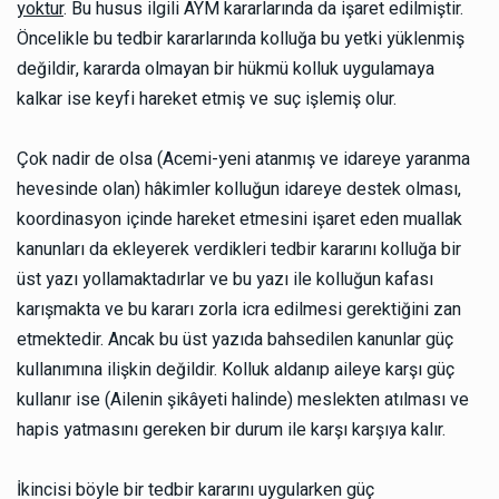
yoktur
. Bu husus ilgili AYM kararlarında da işaret edilmiştir.
Öncelikle bu tedbir kararlarında kolluğa bu yetki yüklenmiş
değildir, kararda olmayan bir hükmü kolluk uygulamaya
kalkar ise keyfi hareket etmiş ve suç işlemiş olur.
Çok nadir de olsa (Acemi-yeni atanmış ve idareye yaranma
hevesinde olan) hâkimler kolluğun idareye destek olması,
koordinasyon içinde hareket etmesini işaret eden muallak
kanunları da ekleyerek verdikleri tedbir kararını kolluğa bir
üst yazı yollamaktadırlar ve bu yazı ile kolluğun kafası
karışmakta ve bu kararı zorla icra edilmesi gerektiğini zan
etmektedir. Ancak bu üst yazıda bahsedilen kanunlar güç
kullanımına ilişkin değildir. Kolluk aldanıp aileye karşı güç
kullanır ise (Ailenin şikâyeti halinde) meslekten atılması ve
hapis yatmasını gereken bir durum ile karşı karşıya kalır.
İkincisi böyle bir tedbir kararını uygularken güç