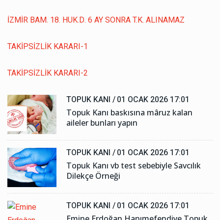
İZMİR BAM. 18. HUK.D. 6 AY SONRA T.K. ALINAMAZ
TAKİPSİZLİK KARARI-1
TAKİPSİZLİK KARARI-2
TOPUK KANI /
01 OCAK 2026 17:01
Topuk Kanı baskısına mâruz kalan
aileler bunları yapın
TOPUK KANI /
01 OCAK 2026 17:01
Topuk Kanı vb test sebebiyle Savcılık
Dilekçe Örneği
TOPUK KANI /
01 OCAK 2026 17:01
Emine Erdoğan Hanımefendiye Topuk