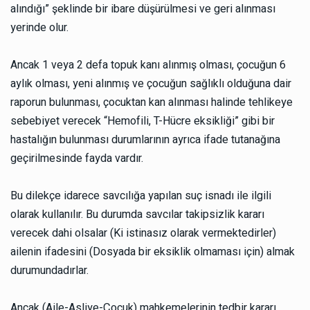
alındığı” şeklinde bir ibare düşürülmesi ve geri alınması
yerinde olur.
Ancak 1 veya 2 defa topuk kanı alınmış olması, çocuğun 6
aylık olması, yeni alınmış ve çocuğun sağlıklı olduğuna dair
raporun bulunması, çocuktan kan alınması halinde tehlikeye
sebebiyet verecek “Hemofili, T-Hücre eksikliği” gibi bir
hastalığın bulunması durumlarının ayrıca ifade tutanağına
geçirilmesinde fayda vardır.
Bu dilekçe idarece savcılığa yapılan suç isnadı ile ilgili
olarak kullanılır. Bu durumda savcılar takipsizlik kararı
verecek dahi olsalar (Ki istinasız olarak vermektedirler)
ailenin ifadesini (Dosyada bir eksiklik olmaması için) almak
durumundadırlar.
Ancak (Aile-Asliye-Çocuk) mahkemelerinin tedbir kararı