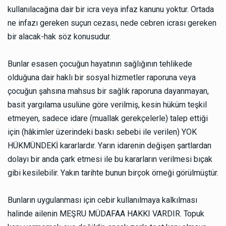
kullanılacağına dair bir icra veya infaz kanunu yoktur. Ortada
ne infazı gereken suçun cezası, nede cebren icrası gereken
bir alacak-hak söz konusudur.
Bunlar esasen çocuğun hayatının sağlığının tehlikede
olduğuna dair haklı bir sosyal hizmetler raporuna veya
çocuğun şahsına mahsus bir sağlık raporuna dayanmayan,
basit yargılama usulüne göre verilmiş, kesin hüküm teşkil
etmeyen, sadece idare (muallak gerekçelerle) talep ettiği
için (hâkimler üzerindeki baskı sebebi ile verilen) YOK
HÜKMÜNDEKİ kararlardır. Yarın idarenin değişen şartlardan
dolayı bir anda çark etmesi ile bu kararların verilmesi bıçak
gibi kesilebilir. Yakın tarihte bunun birçok örneği görülmüştür.
Bunların uygulanması için cebir kullanılmaya kalkılması
halinde ailenin MEŞRU MÜDAFAA HAKKI VARDIR. Topuk