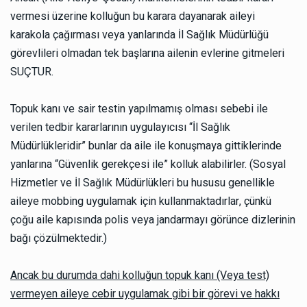
vermesi üzerine kolluğun bu karara dayanarak aileyi
karakola çağırması veya yanlarında İl Sağlık Müdürlüğü
görevlileri olmadan tek başlarına ailenin evlerine gitmeleri
SUÇTUR.
Topuk kanı ve sair testin yapılmamış olması sebebi ile
verilen tedbir kararlarının uygulayıcısı “İl Sağlık
Müdürlükleridir” bunlar da aile ile konuşmaya gittiklerinde
yanlarına “Güvenlik gerekçesi ile” kolluk alabilirler. (Sosyal
Hizmetler ve İl Sağlık Müdürlükleri bu hususu genellikle
aileye mobbing uygulamak için kullanmaktadırlar, çünkü
çoğu aile kapısında polis veya jandarmayı görünce dizlerinin
bağı çözülmektedir.)
Ancak bu durumda dahi kolluğun topuk kanı (Veya test)
vermeyen aileye cebir uygulamak gibi bir görevi ve hakkı