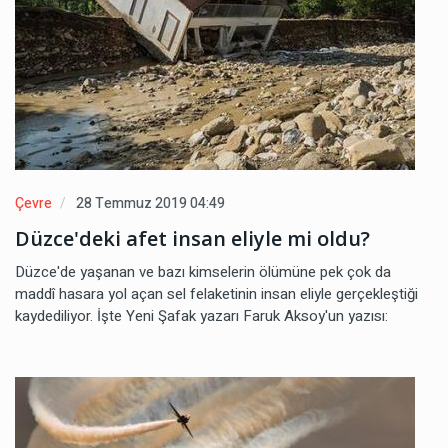
Çevre
28 Temmuz 2019 04:49
Düzce'deki afet insan eliyle mi oldu?
Düzce'de yaşanan ve bazı kimselerin ölümüne pek çok da
maddî hasara yol açan sel felaketinin insan eliyle gerçekleştiği
kaydediliyor. İşte Yeni Şafak yazarı Faruk Aksoy'un yazısı: