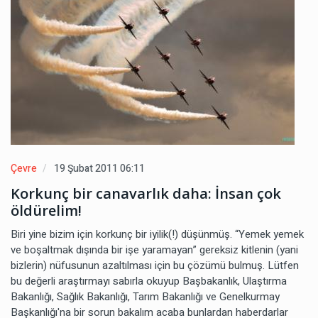
Çevre
19 Şubat 2011 06:11
Korkunç bir canavarlık daha: İnsan çok
öldürelim!
Biri yine bizim için korkunç bir iyilik(!) düşünmüş. “Yemek yemek
ve boşaltmak dışında bir işe yaramayan” gereksiz kitlenin (yani
bizlerin) nüfusunun azaltılması için bu çözümü bulmuş. Lütfen
bu değerli araştırmayı sabırla okuyup Başbakanlık, Ulaştırma
Bakanlığı, Sağlık Bakanlığı, Tarım Bakanlığı ve Genelkurmay
Başkanlığı'na bir sorun bakalım acaba bunlardan haberdarlar