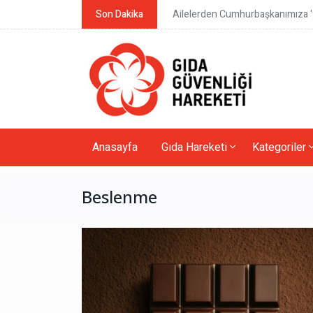
Son Dakika
Ailelerden Cumhurbaşkanımıza 'y
Anasayfa
Gıda Hareketi
Kategoriler
Beslenme