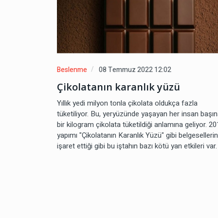
Beslenme
08 Temmuz 2022 12:02
Çikolatanın karanlık yüzü
Yıllık yedi milyon tonla çikolata oldukça fazla
tüketiliyor. Bu, yeryüzünde yaşayan her insan başı
bir kilogram çikolata tüketildiği anlamına geliyor. 2
yapımı "Çikolatanın Karanlık Yüzü" gibi belgesellerin
işaret ettiği gibi bu iştahın bazı kötü yan etkileri var.