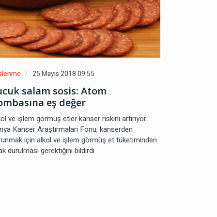
slenme
25 Mayıs 2018 09:55
ucuk salam sosis: Atom
ombasına eş değer
ol ve işlem görmüş etler kanser riskini artırıyor.
nya Kanser Araştırmaları Fonu, kanserden
runmak için alkol ve işlem görmüş et tüketiminden
k durulması gerektiğini bildirdi.