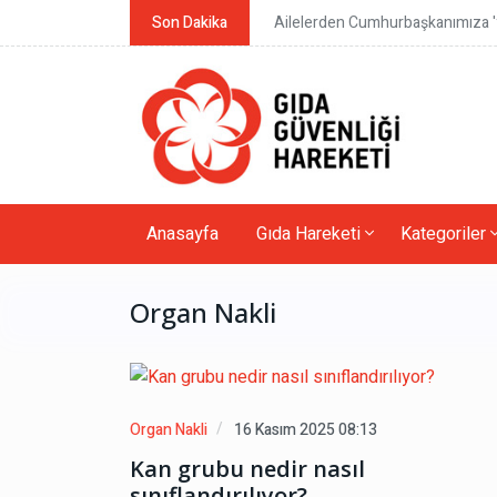
Son Dakika
Ailelerden Cumhurbaşkanımıza 'y
Anasayfa
Gıda Hareketi
Kategoriler
Organ Nakli
Organ Nakli
16 Kasım 2025 08:13
Kan grubu nedir nasıl
sınıflandırılıyor?