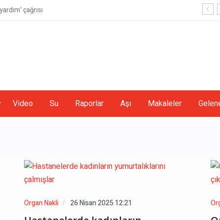
ardım' çağrısı
Video
Su
Raporlar
Aşı
Makaleler
Gelene
Organ Nakli
26 Nisan 2025 12:21
Or