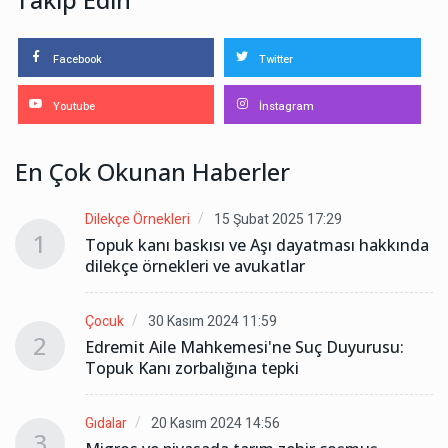
Facebook
Twitter
Youtube
İnstagram
En Çok Okunan Haberler
Dilekçe Örnekleri
15 Şubat 2025 17:29
1
da
Topuk kanı baskısı ve Aşı dayatması hakkında
dilekçe örnekleri ve avukatlar
Çocuk
30 Kasım 2024 11:59
2
Edremit Aile Mahkemesi'ne Suç Duyurusu:
Topuk Kanı zorbalığına tepki
Gıdalar
20 Kasım 2024 14:56
3