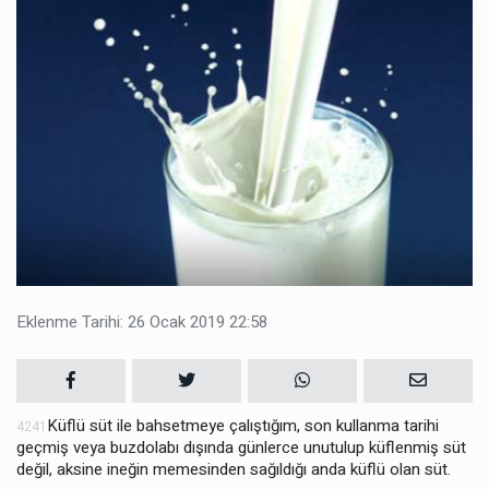
Eklenme Tarihi: 26 Ocak 2019 22:58
Küflü süt ile bahsetmeye çalıştığım, son kullanma tarihi
4241
geçmiş veya buzdolabı dışında günlerce unutulup küflenmiş süt
değil, aksine ineğin memesinden sağıldığı anda küflü olan süt.