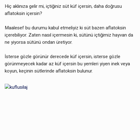
Hiç aklınıza gelir mi, içtiğiniz süt küf içersin, daha doğrusu
aflatoksin içersin?
Maalesef bu durumu kabul etmeliyiz ki süt bazen aflatoksin
içerebiliyor. Zaten nasıl içermesin ki, sütünü içtiğimiz hayvan da
ne yiyorsa sütünü ondan üretiyor.
İsterse gözle görünür derecede küf içersin, isterse gözle
görünmeyecek kadar az küf içersin bu yemleri yiyen inek veya
koyun, keçinin sütlerinde aflatoksin bulunur.