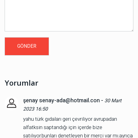
Yorumlar
şenay senay-ada@hotmail.con -
30 Mart
2023 16:50
yahu türk gıdaları geri çevriliyor avrupadan
alfatksin saptandığı için içerde bize
satılıyor.bunları denetleyen bir merci var mı.ayrıca