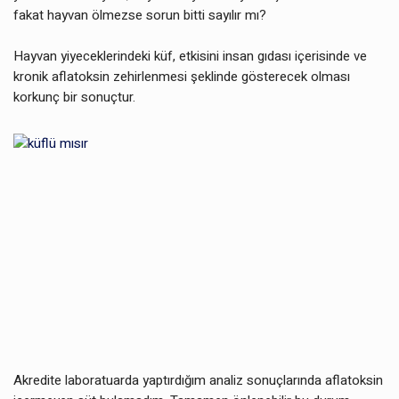
fakat hayvan ölmezse sorun bitti sayılır mı?
Hayvan yiyeceklerindeki küf, etkisini insan gıdası içerisinde ve
kronik aflatoksin zehirlenmesi şeklinde gösterecek olması
korkunç bir sonuçtur.
Akredite laboratuarda yaptırdığım analiz sonuçlarında aflatoksin