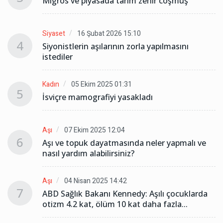
Migros ve piyasada tarım zehir coşmuş
Siyaset
16 Şubat 2026 15:10
4
Siyonistlerin aşılarının zorla yapılmasını
istediler
Kadın
05 Ekim 2025 01:31
5
İsviçre mamografiyi yasakladı
Aşı
07 Ekim 2025 12:04
6
Aşı ve topuk dayatmasında neler yapmalı ve
nasıl yardım alabilirsiniz?
Aşı
04 Nisan 2025 14:42
7
ABD Sağlık Bakanı Kennedy: Aşılı çocuklarda
otizm 4.2 kat, ölüm 10 kat daha fazla...