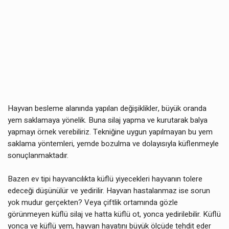
Hayvan besleme alanında yapılan değişiklikler, büyük oranda
yem saklamaya yönelik. Buna silaj yapma ve kurutarak balya
yapmayı örnek verebiliriz. Tekniğine uygun yapılmayan bu yem
saklama yöntemleri, yemde bozulma ve dolayısıyla küflenmeyle
sonuçlanmaktadır.
Bazen ev tipi hayvancılıkta küflü yiyecekleri hayvanın tolere
edeceği düşünülür ve yedirilir. Hayvan hastalanmaz ise sorun
yok mudur gerçekten? Veya çiftlik ortamında gözle
görünmeyen küflü silaj ve hatta küflü ot, yonca yedirilebilir. Küflü
yonca ve küflü yem, hayvan hayatını büyük ölçüde tehdit eder