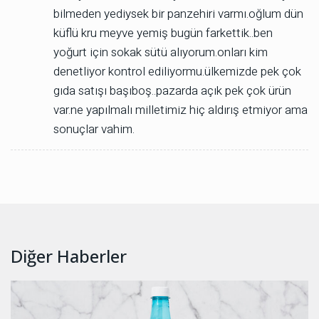
bilmeden yediysek bir panzehiri varmı.oğlum dün
küflü kru meyve yemiş bugün farkettik..ben
yoğurt için sokak sütü alıyorum.onları kim
denetliyor kontrol ediliyormu.ülkemizde pek çok
gıda satışı başıboş..pazarda açık pek çok ürün
var.ne yapılmalı milletimiz hiç aldırış etmiyor ama
sonuçlar vahim.
Diğer Haberler