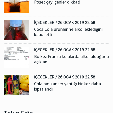
Poşet çay içenler dikkat!
İÇECEKLER /
26 OCAK 2019 22:58
Coca Cola ürünlerine alkol eklediğini
kabul etti
İÇECEKLER /
26 OCAK 2019 22:58
Bu kez Fransa kolalarda alkol olduğunu
açıkladı
İÇECEKLER /
26 OCAK 2019 22:58
Cola'nın kanser yaptığı bir kez daha
ispatlandı
Takip Edin