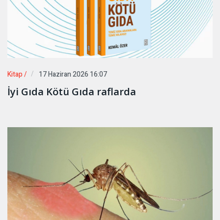
Kitap /
17 Haziran 2026 16:07
İyi Gıda Kötü Gıda raflarda