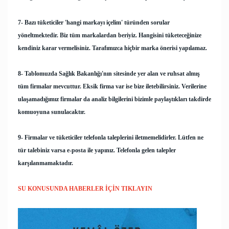
7- Bazı tüketiciler
'hangi markayı içelim'
türünden sorular
yöneltmektedir. Biz tüm markalardan beriyiz. Hangisini tüketeceğinize
kendiniz karar vermelisiniz. Tarafımızca hiçbir marka önerisi yapılamaz.
8-
Tablomuzda Sağlık Bakanlığı'nın sitesinde yer alan ve ruhsat almış
tüm firmalar mevcuttur. Eksik firma var ise bize iletebilirsiniz. Verilerine
ulaşamadığımız firmalar da analiz bilgilerini bizimle paylaştıkları takdirde
komuoyuna sunulacaktır.
9- Firmalar ve tüketiciler telefonla taleplerini iletmemelidirler. Lütfen ne
tür talebiniz varsa e-posta ile yapınız. Telefonla gelen talepler
karşılanmamaktadır.
SU KONUSUNDA HABERLER İÇİN TIKLAYIN