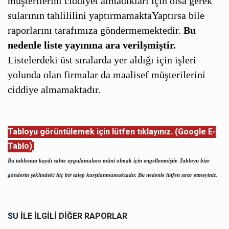
müşterilerini ciddiyet almadıkları için olsa gerek
sularının tahlililini yaptırmamaktaYaptırsa bile
raporlarını tarafımıza göndermemektedir.
Bu
nedenle liste yayınına ara verilşmiştir.
Listelerdeki üst sıralarda yer aldığı için işleri
yolunda olan firmalar da maalisef müşterilerini
ciddiye almamaktadır.
Tabloyu görüntülemek için lütfen tıklayınız. (Google E-
Tablo)
Bu tablonun kaydı sahte uygulamalara mâni olmak için engellenmiştir. Tabloyu bize
gönderin şeklindeki hiç bir talep karşılanmamaktadır. Bu nedenle lütfen ısrar etmeyiniz.
SU İLE İLGİLİ DİĞER RAPORLAR