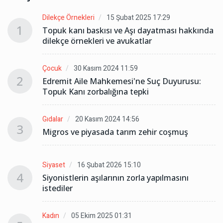
Dilekçe Örnekleri
15 Şubat 2025 17:29
1
da
Topuk kanı baskısı ve Aşı dayatması hakkında
dilekçe örnekleri ve avukatlar
Çocuk
30 Kasım 2024 11:59
2
Edremit Aile Mahkemesi'ne Suç Duyurusu:
Topuk Kanı zorbalığına tepki
Gıdalar
20 Kasım 2024 14:56
3
Migros ve piyasada tarım zehir coşmuş
Siyaset
16 Şubat 2026 15:10
4
Siyonistlerin aşılarının zorla yapılmasını
istediler
Kadın
05 Ekim 2025 01:31