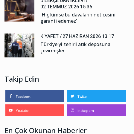
DILEKÇE ÖRNEKLERI /
02 TEMMUZ 2026 15:36
'Hiç kimse bu davaların neticesini
garanti edemez'
KIYAFET /
27 HAZIRAN 2026 13:17
Türkiye'yi zehirli atık deposuna
çevirmişler
Takip Edin
Facebook
Twitter
Youtube
İnstagram
En Çok Okunan Haberler