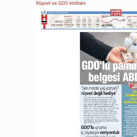
Rüşvet ve GDO imtihanı