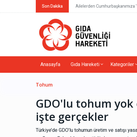
Son Dakika
Ailelerden Cumhurbaşkanımıza 'y
Anasayfa
Gıda Hareketi
Kategoriler
Tohum
GDO'lu tohum yok 
işte gerçekler
Türkiye’de GDO’lu tohumun üretim ve satışı yasa