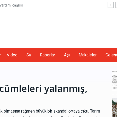
ardım' çağrısı
Video
Su
Raporlar
Aşı
Makaleler
Gelene
cümleleri yalanmış,
k olmasına rağmen büyük bir skandal ortaya çıktı. Tarım