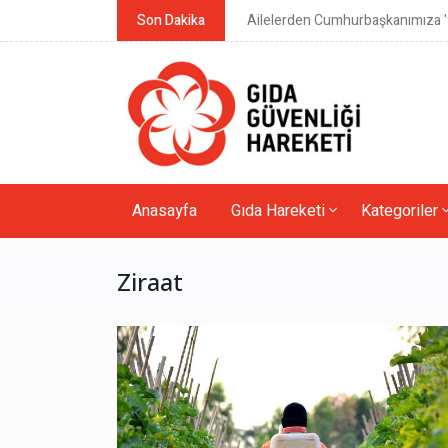
Son Dakika
Ailelerden Cumhurbaşkanımıza 'y
Anasayfa
Gıda Hareketi
Kategoriler
Ziraat