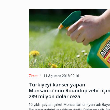
Ziraat
11 Ağustos 2018 02:16
Türkiyeyi kanser yapan
Monsanto'nun Roundup zehri içi
289 milyon dolar ceza
10 yıldır şeytan şirket Monsanto'nun (yeni adı Baye