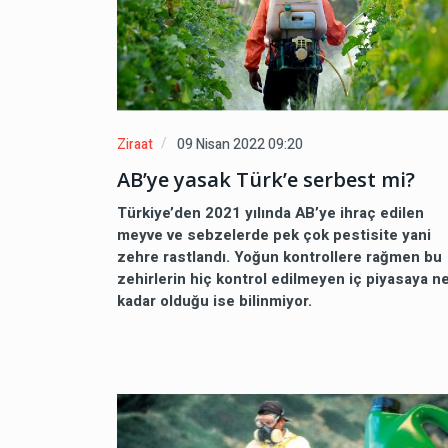
Ziraat
09 Nisan 2022 09:20
AB’ye yasak Türk’e serbest mi?
Türkiye’den 2021 yılında AB’ye ihraç edilen
meyve ve sebzelerde pek çok pestisite yani
zehre rastlandı. Yoğun kontrollere rağmen bu
zehirlerin hiç kontrol edilmeyen iç piyasaya n
kadar olduğu ise bilinmiyor.