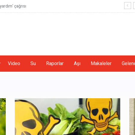
ardım' çağrısı
Video
Su
Raporlar
Aşı
Makaleler
Gelene